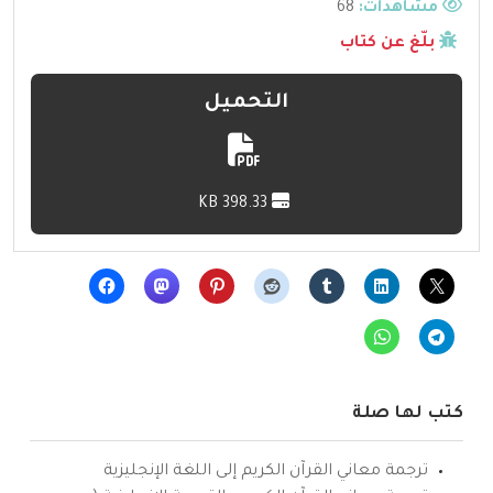
مشاهدات:
68
بلّغ عن كتاب
التحميل
398.33 KB
كتب لها صلة
ترجمة معاني القرآن الكريم إلى اللغة الإنجليزية