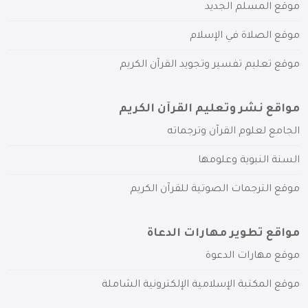
موقع المسلم الجديد
موقع الصلاة في الإسلام
موقع تعليم تفسير وتجويد القرآن الكريم
مواقع نشر وتعليم القرآن الكريم
الجامع لعلوم القرآن وترجماته
السنة النبوية وعلومها
موقع الترجمات الصوتية للقرآن الكريم
مواقع تطوير مهارات الدعاة
موقع مهارات الدعوة
موقع المكتبة الإسلامية الإلكترونية الشاملة