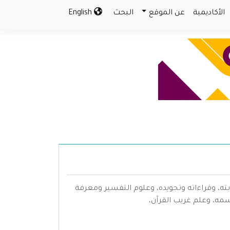
الأكاديمية
عن الموقع
البحث
English
بته، وقراءاته وتجويده، وعلوم التفسير ومعرفة
سمه، وعلم غريب القرآن،