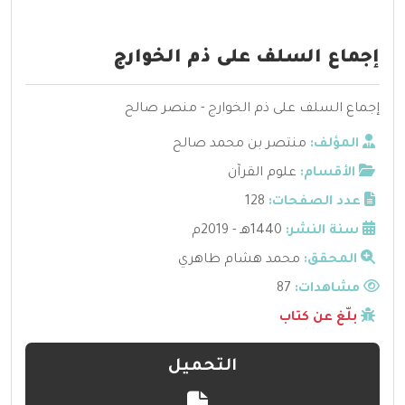
إجماع السلف على ذم الخوارج
إجماع السلف على ذم الخوارج - منصر صالح
المؤلف:
منتصر بن محمد صالح
الأقسام:
علوم القرآن
عدد الصفحات:
128
سنة النشر:
1440هـ - 2019م
المحقق:
محمد هشام طاهري
مشاهدات:
87
بلّغ عن كتاب
التحميل