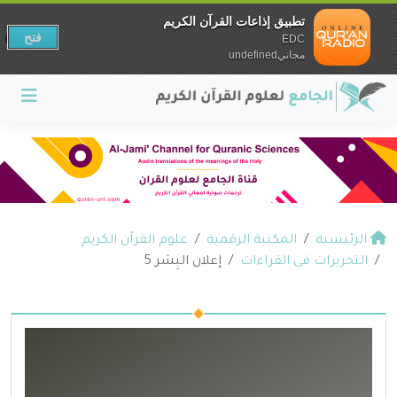
تطبيق إذاعات القرآن الكريم
فتح
EDC
مجانيundefined
الرئيسية
المكتبة الرقمية
علوم القرآن الكريم
التحريرات في القراءات
إعلان البِشر 5