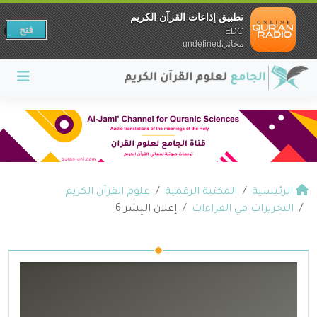
تطبيق إذاعات القرآن الكريم
فتح
EDC
مجانيundefined
الرئيسية
المكتبة الرقمية
علوم القرآن الكريم
التحريرات في القراءات
إعلان البِشر 6