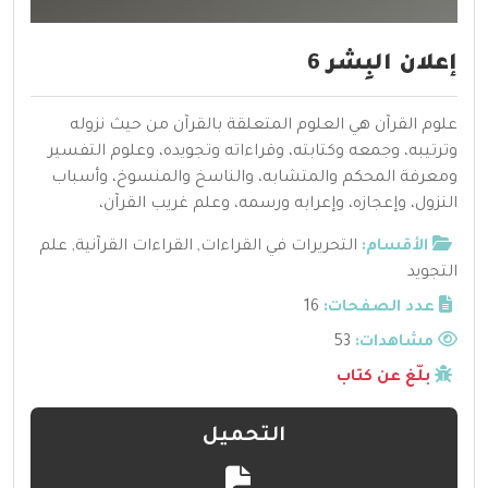
إعلان البِشر 6
علوم القرآن هي العلوم المتعلقة بالقرآن من حيث نزوله
وترتيبه، وجمعه وكتابته، وقراءاته وتجويده، وعلوم التفسير
ومعرفة المحكم والمتشابه، والناسخ والمنسوخ، وأسباب
النزول، وإعجازه، وإعرابه ورسمه، وعلم غريب القرآن،
الأقسام:
التحريرات في القراءات
,
القراءات القرآنية
,
علم
التجويد
عدد الصفحات:
16
مشاهدات:
53
بلّغ عن كتاب
التحميل