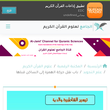
تطبيق إذاعات القرآن الكريم
فتح
EDC
مجانيundefined
الرئيسية
المكتبة الرقمية
علوم القرآن الكريم
علم التجويد
باب نقل حركة الهمزة إلى الساكن قبلها