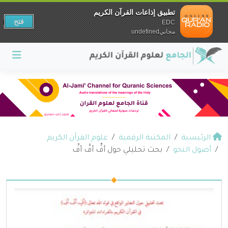
تطبيق إذاعات القرآن الكريم
فتح
EDC
مجانيundefined
الرئيسية
المكتبة الرقمية
علوم القرآن الكريم
أصول النحو
بحث تحليلي حول أفٍّ أفَّ أفِّ