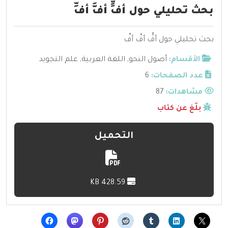
بحث تحليلي حول أفٍّ أفَّ أفِّ
بحث تحليلي حول أفٍّ أفَّ أفِّ
الأقسام:
أصول النحو
,
اللغة العربية
,
علم التجويد
عدد الصفحات:
6
مشاهدات:
87
بلّغ عن كتاب
التحميل
428.59 KB