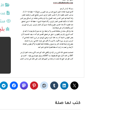
الأ
عدد
مشا
بلّ
كتب لها صلة