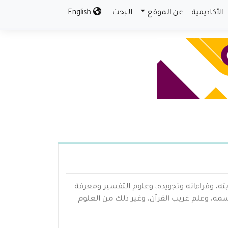
الأكاديمية
عن الموقع
البحث
English
بته، وقراءاته وتجويده، وعلوم التفسير ومعرفة
سمه، وعلم غريب القرآن، وغير ذلك من العلوم