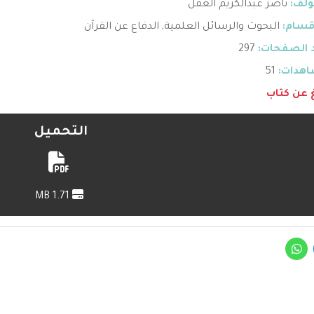
ؤلف:
ناصر عبدالكريم العقل
قسام:
البحوث والرسائل العلمية
,
الدفاع عن القرآن
 الصفحات:
297
هدات:
51
غ عن كتاب
التحميل
1.71 MB