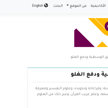
الأكاديمية
عن الموقع
البحث
English
قيق الوسطية ودفع الغلو
ية ودفع الغلو
بته، وقراءاته وتجويده، وعلوم التفسير ومعرفة
سمه، وعلم غريب القرآن، وغير ذلك من العلوم