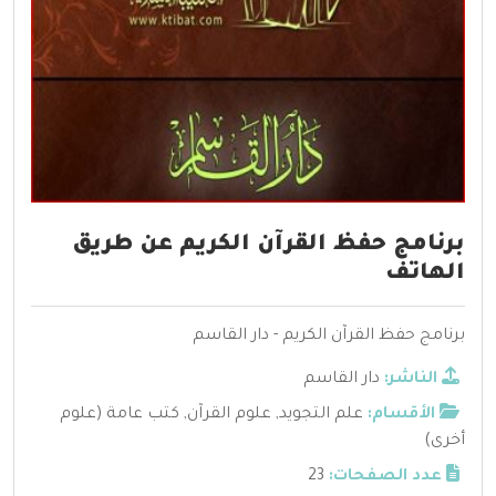
برنامج حفظ القرآن الكريم عن طريق
الهاتف
برنامج حفظ القرآن الكريم - دار القاسم
الناشر:
دار القاسم
الأقسام:
علم التجويد
,
علوم القرآن
,
كتب عامة (علوم
أخرى)
عدد الصفحات:
23