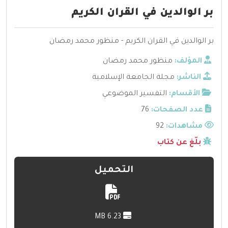
بر الوالدين في القران الكريم
بر الوالدين في القران الكريم - منظور محمد رمضان
المؤلف:
منظور محمد رمضان
الناشر:
مجلة الجامعة الإسلامية
الأقسام:
التفسير الموضوعي
عدد الصفحات:
76
مشاهدات:
92
بلّغ عن كتاب
التحميل
6.23 MB