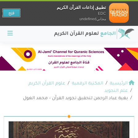
تطبيق إذاعات القرآن الكريم
فتح
EDC
مجانيundefined
الرئيسية
المكتبة الرقمية
علوم القرآن الكريم
علم التجويد
بغية عباد الرحمن لتحقيق تجويد القرآن – محمد الغول