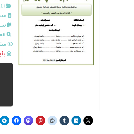
الأ
عدد
سنة
الم
مشا
بلّ