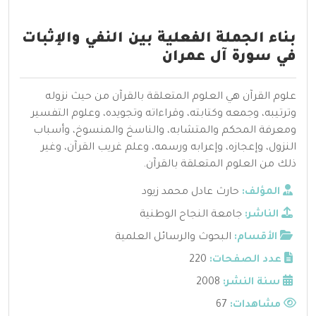
بناء الجملة الفعلية بين النفي والإثبات
في سورة آل عمران
علوم القرآن هي العلوم المتعلقة بالقرآن من حيث نزوله
وترتيبه، وجمعه وكتابته، وقراءاته وتجويده، وعلوم التفسير
ومعرفة المحكم والمتشابه، والناسخ والمنسوخ، وأسباب
النزول، وإعجازه، وإعرابه ورسمه، وعلم غريب القرآن، وغير
ذلك من العلوم المتعلقة بالقرآن.
المؤلف:
حارث عادل محمد زيود
الناشر:
جامعة النجاح الوطنية
الأقسام:
البحوث والرسائل العلمية
عدد الصفحات:
220
سنة النشر:
2008
مشاهدات:
67