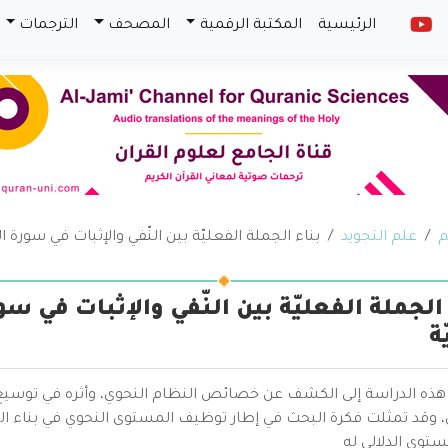
الرئيسية
المكتبة الرقمية
المصحف
الترجمات
م
علم التجويد
بناء الجملة الفعليّة بين النّفي والإثبات في سورة ال
 الجملة الفعليّة بين النّفي والإثبات في س
ّة
ه الدراسة إلى الكشف عن خصائص النظام النحوي، وأثره في توسيع ق
 وقد تمثلت فكرة البحث في إطار توظيف المستوى النحوي في بناء الج
توى الدلالي له