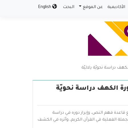
الأكاديمية
عن الموقع
البحث
English
كهف دراسة نحويّة دِلاليّة
ورة الكهف دراسة نحويّة
اعدة فهم النص، وإبراز دوره في دراسة
ملة الفعلية في القرآن الكريم، وأثره في الكشف