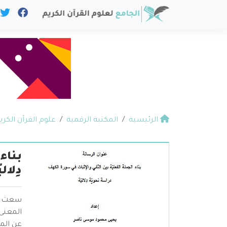
الرئيسية
المكتبة الرقمية
علوم القرآن الكري
بناء
دِلالي
سعت هذ
المعنى،
عن المس