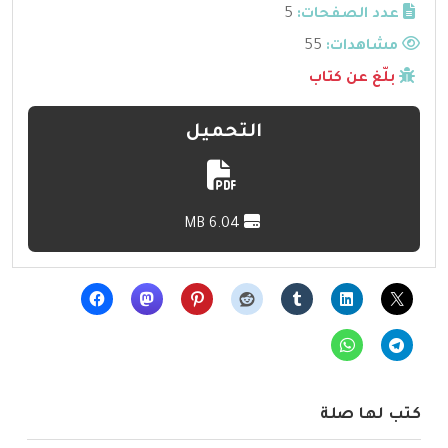
عدد الصفحات:
5
مشاهدات:
55
بلّغ عن كتاب
التحميل
6.04 MB
كتب لها صلة