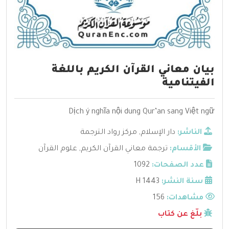
بيان معاني القرآن الكريم باللغة
الفيتنامية
Dịch ý nghĩa nội dung Qur’an sang Việt ngữ
الناشر:
دار الإسلام
,
مركز رواد الترجمة
الأقسام:
ترجمة معاني القرآن الكريم
,
علوم القرآن
عدد الصفحات:
1092
سنة النشر:
1443 H
مشاهدات:
156
بلّغ عن كتاب