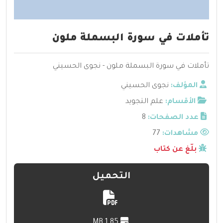
تأملات في سورة البسملة ملون
تأملات في سورة البسملة ملون - نجوى الحسيني
المؤلف:
نجوى الحسيني
الأقسام:
علم التجويد
عدد الصفحات:
8
مشاهدات:
77
بلّغ عن كتاب
التحميل
1.85 MB