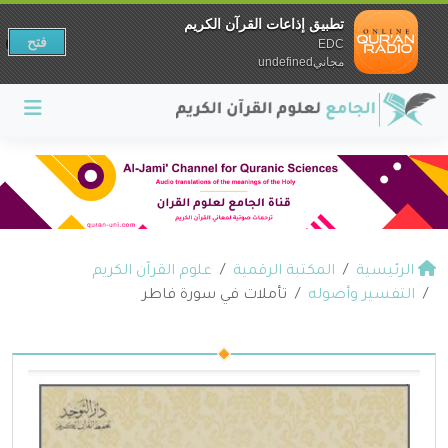
تطبيق إذاعات القرآن الكريم
فتح
EDC
مجانيundefined
الرئيسية
المكتبة الرقمية
علوم القرآن الكريم
التفسير وأصوله
تأملات في سورة فاطر