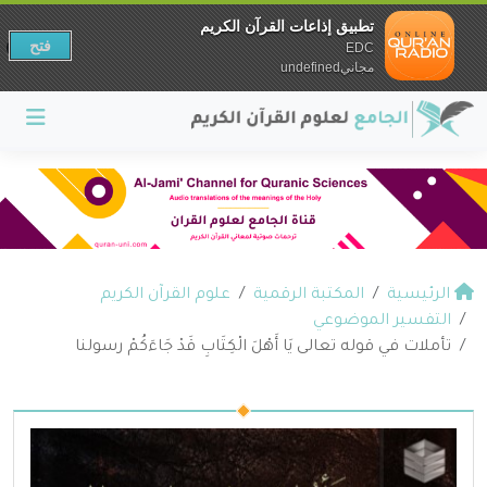
تطبيق إذاعات القرآن الكريم
فتح
EDC
مجانيundefined
الرئيسية
المكتبة الرقمية
علوم القرآن الكريم
التفسير الموضوعي
تأملات في قوله تعالى يَا أَهْلَ الْكِتَابِ قَدْ جَاءَكُمْ رسولنا