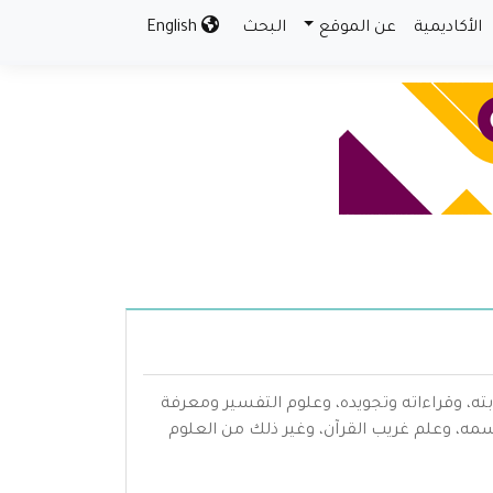
الأكاديمية
عن الموقع
البحث
English
بته، وقراءاته وتجويده، وعلوم التفسير ومعرفة
سمه، وعلم غريب القرآن، وغير ذلك من العلوم