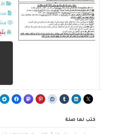
الأ
عدد
مشا
بلّ
كتب لها صلة