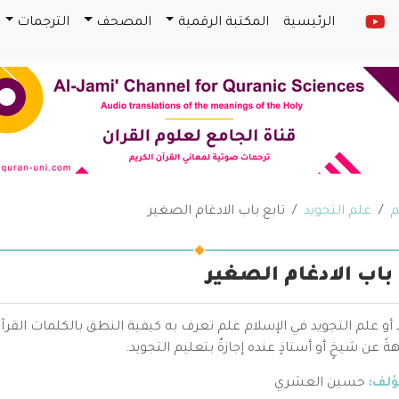
الرئيسية
المكتبة الرقمية
المصحف
الترجمات
م
علم التجويد
تابع باب الادغام الصغير
 باب الادغام الصغير
 أو علم التجويد في الإسلام علم تعرف به كيفية النطق بالكلمات القرآن
 عن شيخٍ أو أستاذٍ عنده إجازةٌ بتعليم التجويد.
ؤلف:
حسين العشري