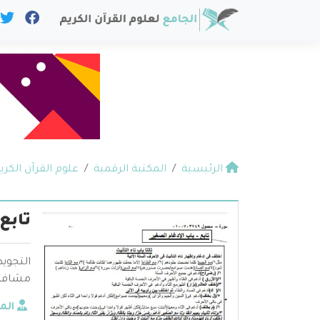
الرئيسية
المكتبة الرقمية
علوم القرآن الكري
تابع
التجويد
مشافهةً
الم