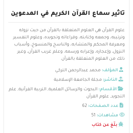
تاثير سماع القرآن الكريم في المدعوين
علوم القرآن هي العلوم المتعلقة بالقرآن من حيث نزوله
وترتيبه، وجمعه وكتابته، وقراءاته وتجويده، وعلوم التفسير
ومعرفة المحكم والمتشابه، والناسخ والمنسوخ، وأسباب
النزول، وإعجازه، وإعرابه ورسمه، وعلم غريب القرآن، وغير
ذلك من العلوم المتعلقة بالقرآن.
المؤلف:
محمد عبدالرحمن التركي
الناشر:
مجلة الجامعة الإسلامية
الأقسام:
البحوث والرسائل العلمية
,
التربية القرآنية
,
علم
التجويد
,
علوم القرآن
عدد الصفحات:
62
مشاهدات:
51
بلّغ عن كتاب