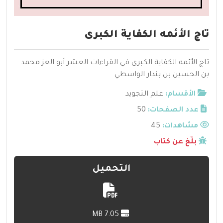
تاج الأئمه الكفاية الكبرى
تاج الأئمه الكفاية الكبرى في القراءات العشر أبو العز محمد
بن الحسين بن بندار الواسطي
الأقسام:
علم التجويد
عدد الصفحات:
50
مشاهدات:
45
بلّغ عن كتاب
التحميل
7.05 MB