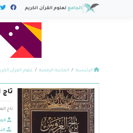
الرئيسية
المكتبة الرقمية
علوم القرآن الكري
تاج 
تاج ال
الم
الن