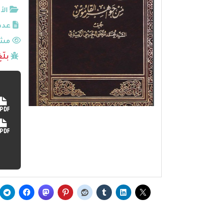
الأ
عدد
مشا
بلّ