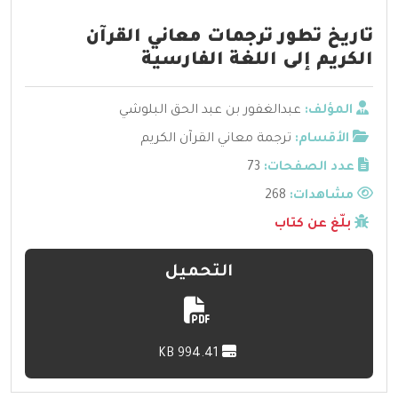
تاريخ تطور ترجمات معاني القرآن
الكريم إلى اللغة الفارسية
المؤلف:
عبدالغفور بن عبد الحق البلوشي
الأقسام:
ترجمة معاني القرآن الكريم
عدد الصفحات:
73
مشاهدات:
268
بلّغ عن كتاب
التحميل
994.41 KB