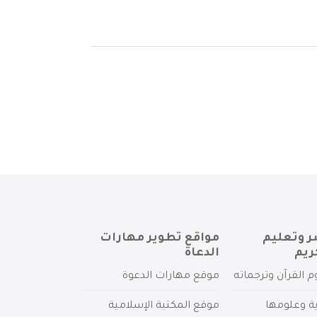
ر وتعليم
مواقع تطوير مهارات
ريم
الدعاة
م القرآن وترجماته
موقع مهارات الدعوة
ية وعلومها
موقع المكتبة الإسلامية