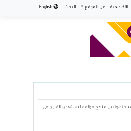
الأكاديمية
عن الموقع
البحث
English
باحثه،وتبين منهج مؤلفه ليستهدى القارئ فى