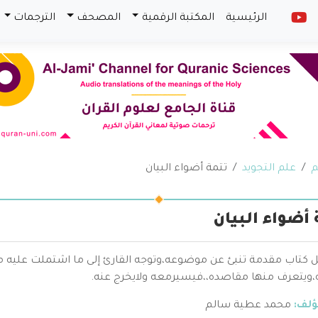
الرئيسية
المكتبة الرقمية
المصحف
الترجمات
م
علم التجويد
تتمة أضواء البيان
 أضواء البيان
ل كتاب مقدمة تنبئ عن موضوعه،وتوجه القارئ إلى ما اشتملت عليه م
،ويتعرف منها مقاصده،،فيسيرمعه ولايخرج عنه.
ؤلف:
محمد عطية سالم