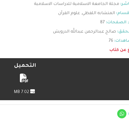
اشر:
مجلة الجامعة الاسلامية للدراسات الاسلامية
قسام:
المتشابه اللفظي
,
علوم القرآن
 الصفحات:
87
حقق:
صالح عبدالرحمن عبدالله الدرويش
هدات:
76
غ عن كتاب
التحميل
7.02 MB