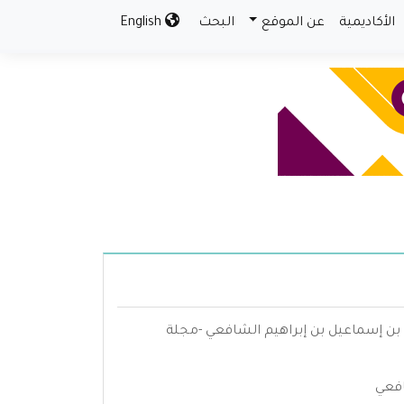
الأكاديمية
عن الموقع
البحث
English
 بن إسماعيل بن إبراهيم الشافعي -مجلة
افعي