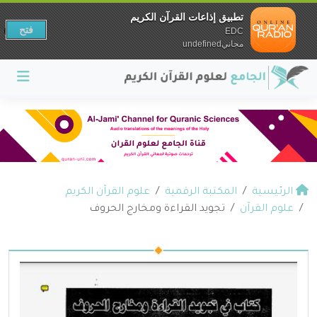
تطبيق إذاعات القرآن الكريم
فتح
EDC
مجانيundefined
الرئيسية
المكتبة الرقمية
علوم القرآن الكريم
علوم القرآن
تجويد القراءة ومخارج الحروف