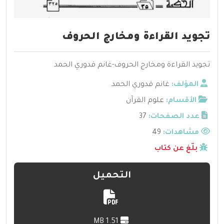
تجويد القراءة ومخارج الحروف
تجويد القراءة ومخارج الحروف-غانم قدوري الحمد
المؤلف:
غانم قدوري الحمد
الأقسام:
علوم القرآن
عدد الصفحات:
37
مشاهدات:
49
بلّغ عن كتاب
التحميل
1.51 MB