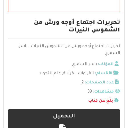
تحريرات اجتماع أوجه ورش من
الشموس النيرات
تحريرات اجتماع أوجه ورش من الشموس النيرات - ياسر
السمري
المؤلف:
ياسر السمري
الأقسام:
القراءات القرآنية
,
علم التجويد
عدد الصفحات:
2
مشاهدات:
39
بلّغ عن كتاب
التحميل