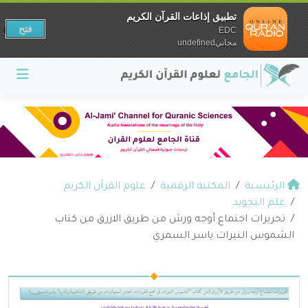
تطبيق إذاعات القرآن الكريم
فتح
EDC
مجانيundefined
الرئيسية
المكتبة الرقمية
علوم القرآن الكريم
علم التجويد
تحريرات اجتماع أوجه ورش من طريق الازرق من كتاب
الشموس النيرات ياسر السمري