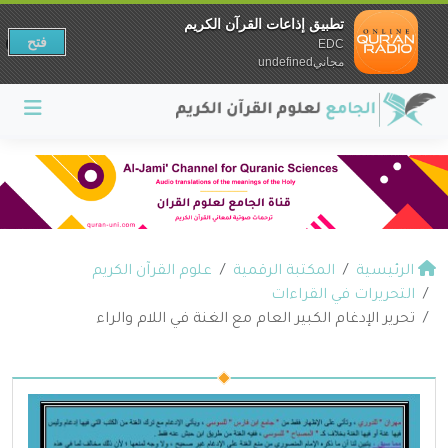
تطبيق إذاعات القرآن الكريم
فتح
EDC
مجانيundefined
الرئيسية
المكتبة الرقمية
علوم القرآن الكريم
التحريرات في القراءات
تحرير الإدغام الكبير العام مع الغنة في اللام والراء