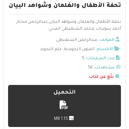
تحفة الأطفال والغلمان وشواهد البيان
تحفة الأطفال والغلمان وشواهد البيان_عبدالرحمن مختار
أحمد سويدات محمد الشنقيطي المدني
المؤلف:
عبدالرحمن الشنقيطي
الأقسام:
المتون التجويدية
,
علم التجويد
عدد الصفحات:
5
مشاهدات:
56
بلّغ عن كتاب
التحميل
1.15 MB