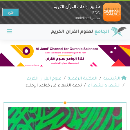
تطبيق إذاعات القرآن الكريم
فتح
EDC
مجانيundefined
الرئيسية
المكتبة الرقمية
علوم القرآن الكريم
الشعر والشعراء
تحفة النبهاء في قواعد الإملاء