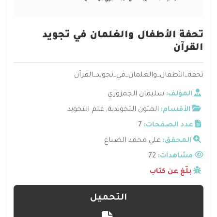
تحفة الأطفال والغلمان في تجويد
القرآن
تحفة_الأطفال_والغلمان_في_تجويد_القرآن
المؤلف:
سليمان الجمزوري
الأقسام:
المتون التجويدية
,
علم التجويد
عدد الصفحات:
7
المحقق:
علي محمد الضباع
مشاهدات:
72
بلّغ عن كتاب
التحميل