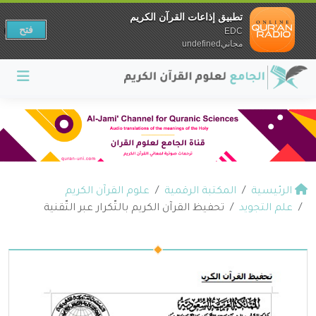
تطبيق إذاعات القرآن الكريم
فتح
EDC
مجانيundefined
الرئيسية
المكتبة الرقمية
علوم القرآن الكريم
علم التجويد
تحفيظ القرآن الكريم بالتّكرار عبر التّقنية