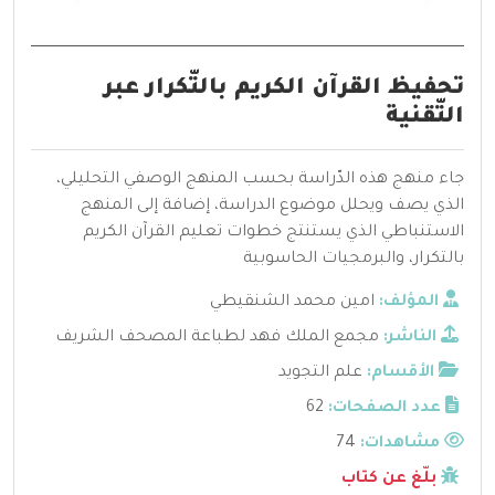
تحفيظ القرآن الكريم بالتّكرار عبر
التّقنية
جاء منهج هذه الدّراسة بحسب المنهج الوصفي التحليلي،
الذي يصف ويحلل موضوع الدراسة، إضافة إلى المنهج
الاستنباطي الذي يستنتج خطوات تعليم القرآن الكريم
بالتكرار، والبرمجيات الحاسوبية
المؤلف:
امين محمد الشنقيطي
الناشر:
مجمع الملك فهد لطباعة المصحف الشريف
الأقسام:
علم التجويد
عدد الصفحات:
62
مشاهدات:
74
بلّغ عن كتاب