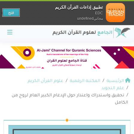
تطبيق إذاعات القرآن الكريم
فتح
EDC
مجانيundefined
الرئيسية
المكتبة الرقمية
علوم القرآن الكريم
علم التجويد
تحقيق واستدراك واعتذار حول الإدغام الكبير العام لروح من
الكامل