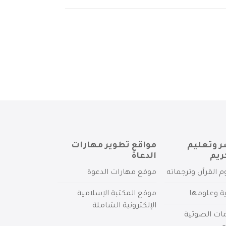
ر وتعليم
مواقع تطوير مهارات
ريم
الدعاة
م القرآن وترجماته
موقع مهارات الدعوة
ية وعلومها
موقع المكتبة الإسلامية
الإلكترونية الشاملة
مات الصوتية