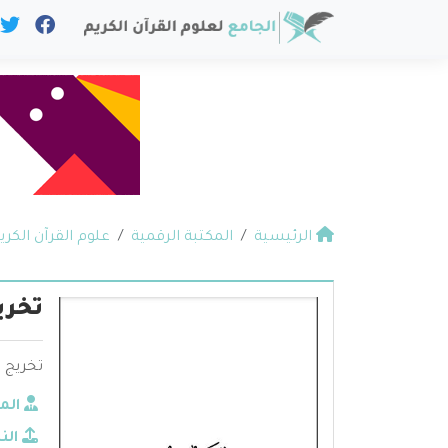
الرئيسية
المكتبة الرقمية
علوم القرآن الكري
تخري
تخريج ق
الم
الن