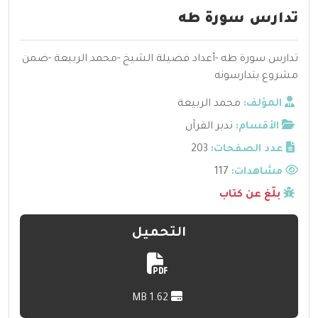
تدارس سورة طه
تدارس سورة طه -أعداد فضيلة الشيخ -محمد الربيعة -ضمن
مشروع يتدارسونه
المؤلف:
محمد الربيعة
الأقسام:
تدبر القرآن
عدد الصفحات:
203
مشاهدات:
117
بلّغ عن كتاب
التحميل
1.62 MB