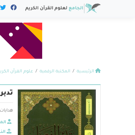
الرئيسية
المكتبة الرقمية
علوم القرآن الكري
تدبر
هدايات 
الم
الن