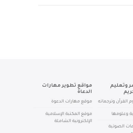
ر وتعليم
مواقع تطوير مهارات
ريم
الدعاة
م القرآن وترجماته
موقع مهارات الدعوة
ية وعلومها
موقع المكتبة الإسلامية
الإلكترونية الشاملة
مات الصوتية