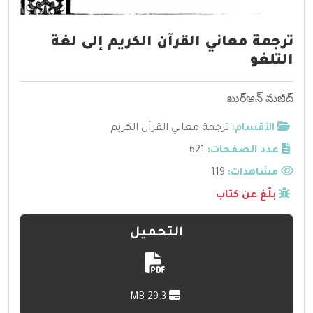
ترجمة معاني القرآن الكريم إلى لغة
التلغو
ఖుర్ఆన్ మజీద్
الأقسام:
ترجمة معاني القرآن الكريم
عدد الصفحات:
621
مشاهدات:
119
بلّغ عن كتاب
التحميل
29.3 MB