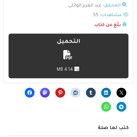
المحقق:
عبد العزيز الوائلي
مشاهدات:
55
بلّغ عن كتاب
التحميل
4.14 MB
كتب لها صلة