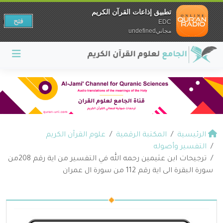
تطبيق إذاعات القرآن الكريم
فتح
EDC
مجانيundefined
الرئيسية
المكتبة الرقمية
علوم القرآن الكريم
التفسير وأصوله
ترجيحات ابن عثيمين رحمه الله في التفسير من اية رقم 208من
سورة البقرة الى اية رقم 112 من سورة ال عمران