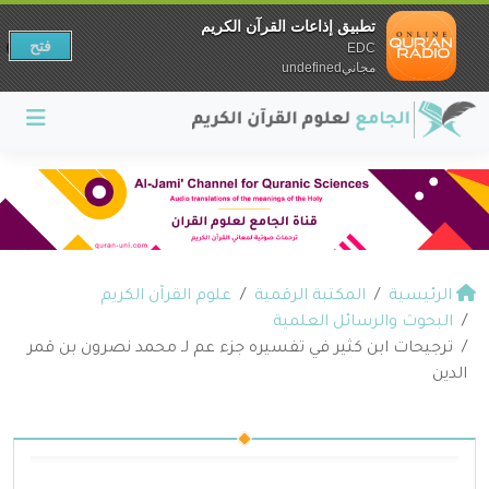
تطبيق إذاعات القرآن الكريم
فتح
EDC
مجانيundefined
الرئيسية
المكتبة الرقمية
علوم القرآن الكريم
البحوث والرسائل العلمية
ترجيحات ابن كثير في تفسيره جزء عم لـ محمد نصرون بن قمر
الدين