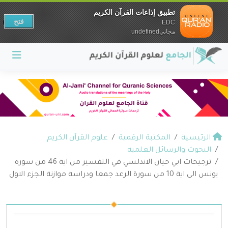
تطبيق إذاعات القرآن الكريم
فتح
EDC
مجانيundefined
الرئيسية
المكتبة الرقمية
علوم القرآن الكريم
البحوث والرسائل العلمية
ترجيحات ابي حيان الاندلسي في التفسير من اية 46 من سورة
يونس الى اية 10 من سورة الرعد جمعا ودراسة موازنة الجزء الاول