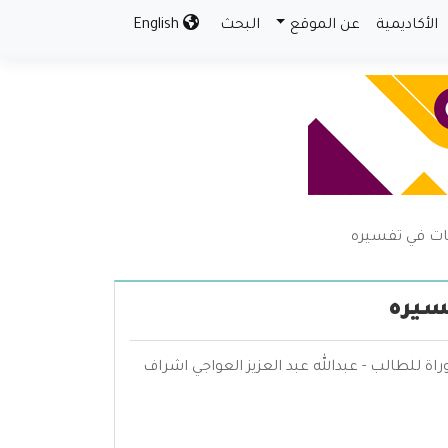
الأكاديمية
عن الموقع
البحث
English
يات في تفسيره
فسيره
اة للطالب - عبدالله عبد العزيز العواجي اشراف