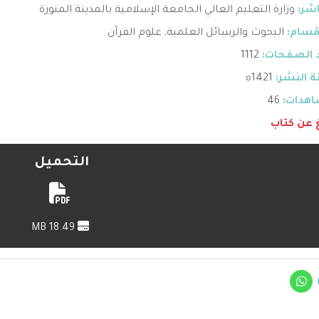
اشر:
وزارة التعليم العالي الجامعة الإسلامية بالمدينة المنورة
قسام:
البحوث والرسائل العلمية
,
علوم القرآن
 الصفحات:
1112
 النشر:
1421ه
هدات:
46
غ عن كتاب
التحميل
18.49 MB