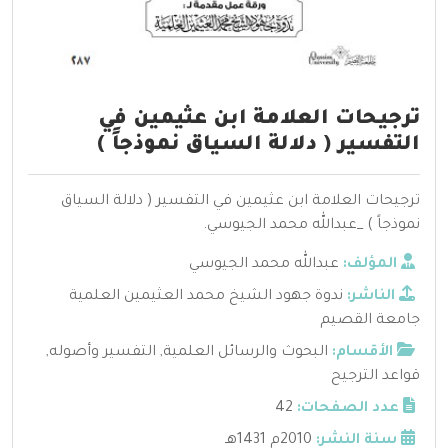
ترجيحات العلامة ابن عثيمين في
التفسير ( دلالة السياق نموذجاً )
ترجيحات العلامة ابن عثيمين في التفسير ( دلالة السياق
نموذجاً ) _عبدالله محمد الجيوسي.
المؤلف:
عبدالله محمد الجيوسي
الناشر:
ندوة جهود الشيخ محمد العثيمين العلمية
جامعة القصيم
الأقسام:
البحوث والرسائل العلمية
,
التفسير وأصوله
,
قواعد الترجيح
عدد الصفحات:
42
سنة النشر:
2010م 1431هـ