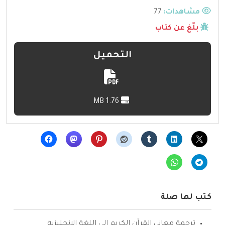
مشاهدات:
77
بلّغ عن كتاب
التحميل
1.76 MB
كتب لها صلة
ترجمة معاني القرآن الكريم إلى اللغة الإنجليزية