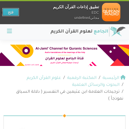
تطبيق إذاعات القرآن الكريم
فتح
EDC
مجانيundefined
الرئيسية
المكتبة الرقمية
علوم القرآن الكريم
البحوث والرسائل العلمية
ترجيحات العلامة ابن عثيمين في التفسير ( دلالة السياق
نموذجاً )