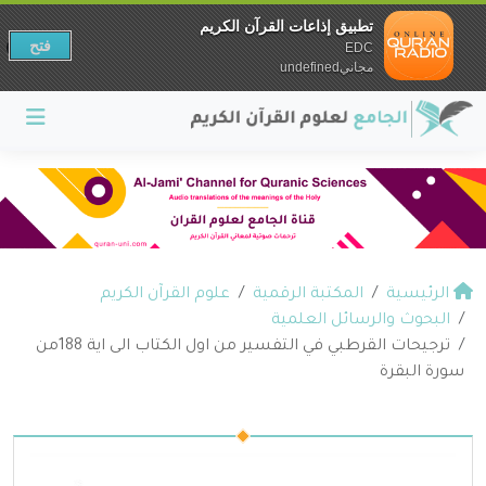
تطبيق إذاعات القرآن الكريم
فتح
EDC
مجانيundefined
الرئيسية
المكتبة الرقمية
علوم القرآن الكريم
البحوث والرسائل العلمية
ترجيحات القرطبي في التفسير من اول الكتاب الى اية 188من
سورة البقرة